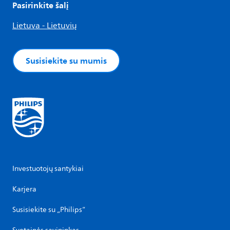
Pasirinkite šalį
Lietuva - Lietuvių
Susisiekite su mumis
Investuotojų santykiai
Karjera
Susisiekite su „Philips“