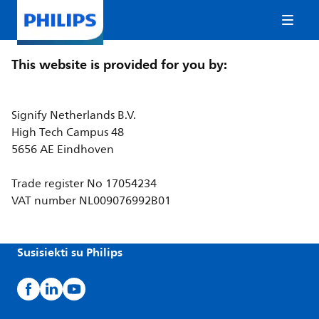
This website is provided for you by:
Signify Netherlands B.V.
High Tech Campus 48
5656 AE Eindhoven
Trade register No 17054234
VAT number NL009076992B01
Susisiekti su Philips