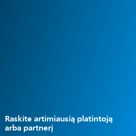
Raskite artimiausią platintoją
arba partnerį