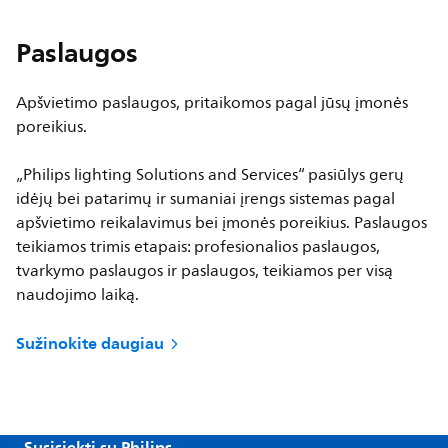
Paslaugos
Apšvietimo paslaugos, pritaikomos pagal jūsų įmonės
poreikius.
„Philips lighting Solutions and Services“ pasiūlys gerų
idėjų bei patarimų ir sumaniai įrengs sistemas pagal
apšvietimo reikalavimus bei įmonės poreikius. Paslaugos
teikiamos trimis etapais: profesionalios paslaugos,
tvarkymo paslaugos ir paslaugos, teikiamos per visą
naudojimo laiką.
Sužinokite daugiau
Susisiekti su Philips