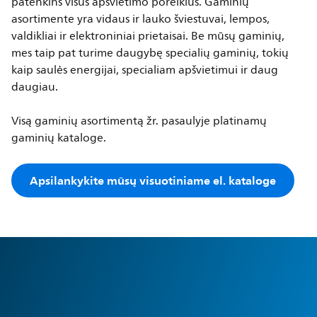
patenkins visus apšvietimo poreikius. Gaminių
asortimente yra vidaus ir lauko šviestuvai, lempos,
valdikliai ir elektroniniai prietaisai. Be mūsų gaminių,
mes taip pat turime daugybę specialių gaminių, tokių
kaip saulės energijai, specialiam apšvietimui ir daug
daugiau.
Visą gaminių asortimentą žr. pasaulyje platinamų
gaminių kataloge.
Apsilankykite mūsų visuotiniame el. kataloge