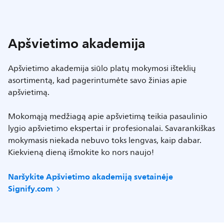
Apšvietimo akademija
Apšvietimo akademija siūlo platų mokymosi išteklių
asortimentą, kad pagerintumėte savo žinias apie
apšvietimą.
Mokomąją medžiagą apie apšvietimą teikia pasaulinio
lygio apšvietimo ekspertai ir profesionalai. Savarankiškas
mokymasis niekada nebuvo toks lengvas, kaip dabar.
Kiekvieną dieną išmokite ko nors naujo!
Naršykite Apšvietimo akademiją svetainėje
Signify.com