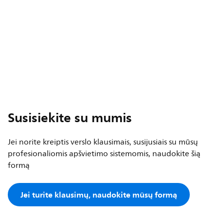
Susisiekite su mumis
Jei norite kreiptis verslo klausimais, susijusiais su mūsų
profesionaliomis apšvietimo sistemomis, naudokite šią
formą
Jei turite klausimų, naudokite mūsų formą