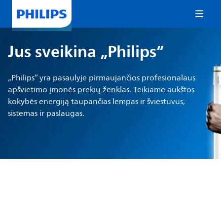
Jus sveikina „Philips“
„Philips“ yra pasaulyje pirmaujančios profesionalaus
apšvietimo įmonės prekių ženklas. Teikiame aukštos
kokybės energiją taupančias lempas ir šviestuvus,
sistemas ir paslaugas.