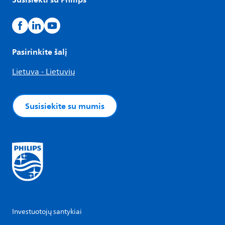
Pasirinkite šalį
Lietuva - Lietuvių
Susisiekite su mumis
Investuotojų santykiai