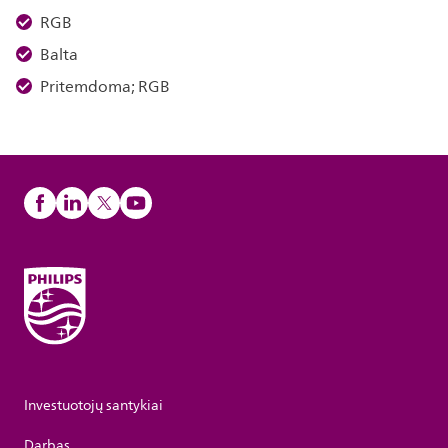
RGB
Balta
Pritemdoma; RGB
Investuotojų santykiai
Darbas