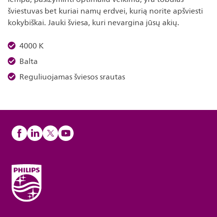
šviestuvas bet kuriai namų erdvei, kurią norite apšviesti
kokybiškai. Jauki šviesa, kuri nevargina jūsų akių.
4000 K
Balta
Reguliuojamas šviesos srautas