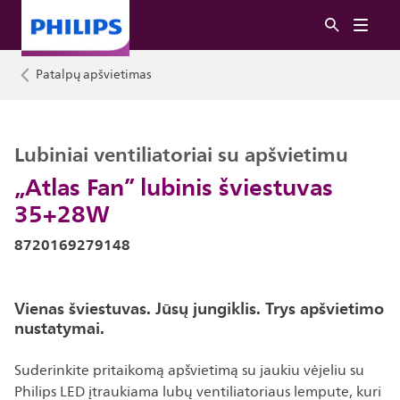
Patalpų apšvietimas
Lubiniai ventiliatoriai su apšvietimu
„Atlas Fan” lubinis šviestuvas
35+28W
8720169279148
Vienas šviestuvas. Jūsų jungiklis. Trys apšvietimo
nustatymai.
Suderinkite pritaikomą apšvietimą su jaukiu vėjeliu su
Philips LED įtraukiama lubų ventiliatoriaus lempute, kuri