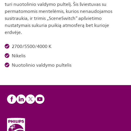
turi nuotolinio valdymo pultelį. Šis šviestuvas su
permatomomis mentelėmis, kurios nenaudojamos
susitraukia, ir trimis „SceneSwitch“ apšvietimo
nustatymais sukuria puikią atmosferą bet kurioje
erdvėje.
2700/5500/4000 K
Nikelis
Nuotolinio valdymo pultelis