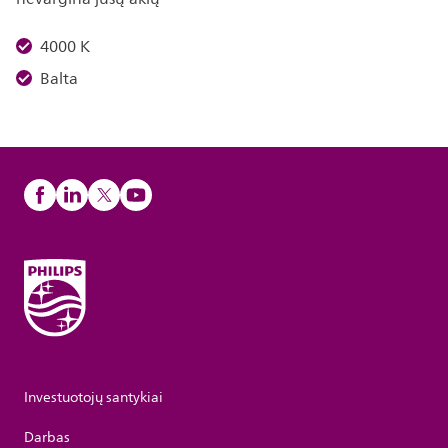
4000 K
Balta
Investuotojų santykiai
Darbas