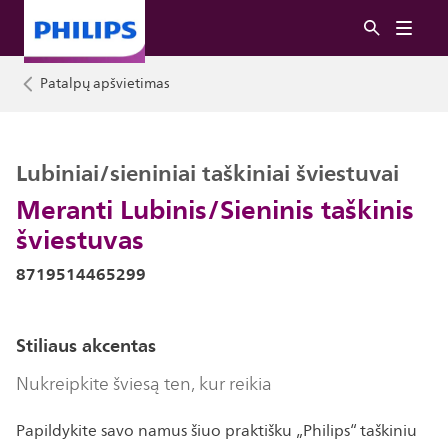
Patalpų apšvietimas
Lubiniai/sieniniai taškiniai šviestuvai
Meranti Lubinis/Sieninis taškinis
šviestuvas
8719514465299
Stiliaus akcentas
Nukreipkite šviesą ten, kur reikia
Papildykite savo namus šiuo praktišku „Philips“ taškiniu