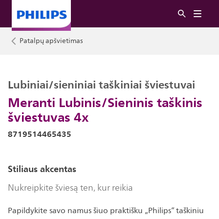
Patalpų apšvietimas
Lubiniai/sieniniai taškiniai šviestuvai
Meranti Lubinis/Sieninis taškinis
šviestuvas 4x
8719514465435
Stiliaus akcentas
Nukreipkite šviesą ten, kur reikia
Papildykite savo namus šiuo praktišku „Philips“ taškiniu