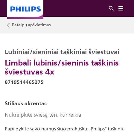
Patalpų apšvietimas
Lubiniai/sieniniai taškiniai šviestuvai
Limbali lubinis/sieninis taškinis
šviestuvas 4x
8719514465275
Stiliaus akcentas
Nukreipkite šviesą ten, kur reikia
Papildykite savo namus šiuo praktišku „Philips“ taškiniu