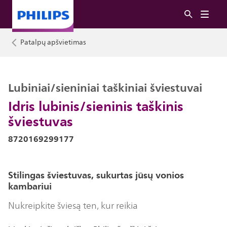
Patalpų apšvietimas
Lubiniai/sieniniai taškiniai šviestuvai
Idris lubinis/sieninis taškinis
šviestuvas
8720169299177
Stilingas šviestuvas, sukurtas jūsų vonios
kambariui
Nukreipkite šviesą ten, kur reikia