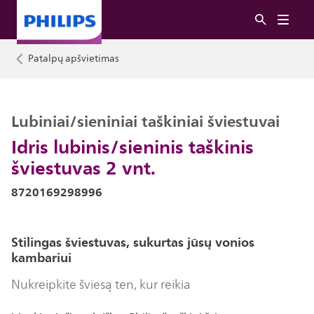
Patalpų apšvietimas
Lubiniai/sieniniai taškiniai šviestuvai
Idris lubinis/sieninis taškinis
šviestuvas 2 vnt.
8720169298996
Stilingas šviestuvas, sukurtas jūsų vonios
kambariui
Nukreipkite šviesą ten, kur reikia