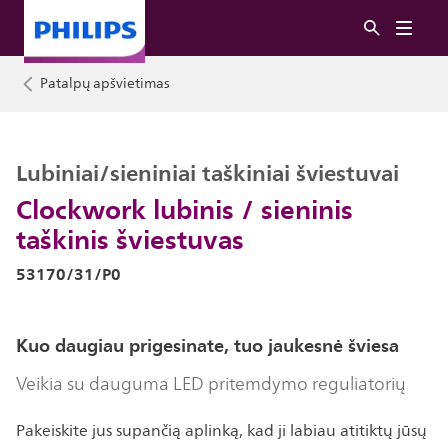
Patalpų apšvietimas
Lubiniai/sieniniai taškiniai šviestuvai
Clockwork lubinis / sieninis
taškinis šviestuvas
53170/31/P0
Kuo daugiau prigesinate, tuo jaukesnė šviesa
Veikia su dauguma LED pritemdymo reguliatorių
Pakeiskite jus supančią aplinką, kad ji labiau atitiktų jūsų