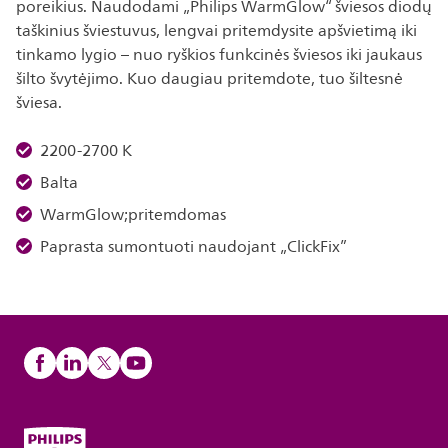
poreikius. Naudodami „Philips WarmGlow“ šviesos diodų
taškinius šviestuvus, lengvai pritemdysite apšvietimą iki
tinkamo lygio – nuo ryškios funkcinės šviesos iki jaukaus
šilto švytėjimo. Kuo daugiau pritemdote, tuo šiltesnė
šviesa.
2200-2700 K
Balta
WarmGlow;pritemdomas
Paprasta sumontuoti naudojant „ClickFix”