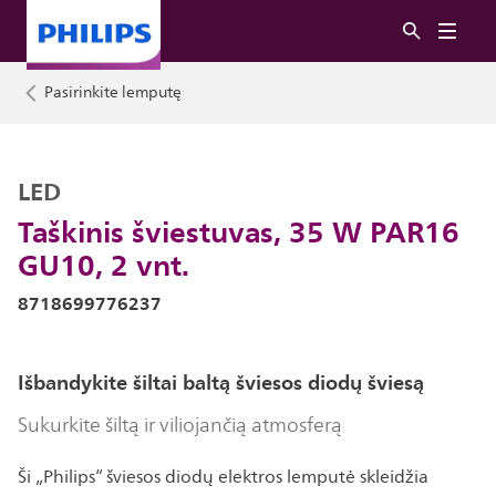
Pasirinkite lemputę
LED
Taškinis šviestuvas, 35 W PAR16
GU10, 2 vnt.
8718699776237
Išbandykite šiltai baltą šviesos diodų šviesą
Sukurkite šiltą ir viliojančią atmosferą
Ši „Philips“ šviesos diodų elektros lemputė skleidžia