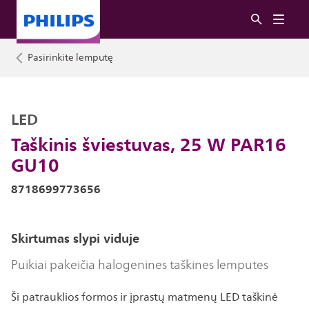
Pasirinkite lemputę
LED
Taškinis šviestuvas, 25 W PAR16
GU10
8718699773656
Skirtumas slypi viduje
Puikiai pakeičia halogenines taškines lemputes
Ši patrauklios formos ir įprastų matmenų LED taškinė