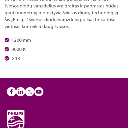
šviesos diodų vanzdelius yra greitas ir paprastas būdas
gauti modernią ir efektyvią šviesos diodų technologiją.
Šis „Philips“ šviesos diodų vamzdelis puikiai tinka tose
vietose, kur reikia daug šviesos.
1200 mm
3000 K
G13