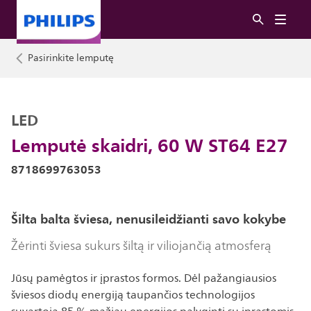
Pasirinkite lemputę
LED
Lemputė skaidri, 60 W ST64 E27
8718699763053
Šilta balta šviesa, nenusileidžianti savo kokybe
Žėrinti šviesa sukurs šiltą ir viliojančią atmosferą
Jūsų pamėgtos ir įprastos formos. Dėl pažangiausios
šviesos diodų energiją taupančios technologijos