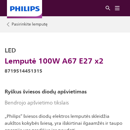
Pasirinkite lemputę
LED
Lemputė 100W A67 E27 x2
8719514451315
Ryškus šviesos diodų apšvietimas
Bendrojo apšvietimo tikslais
„Philips“ šviesos diodų elektros lemputės skleidžia
aukštos kokybės šviesą, yra išskirtinai ilgaamžės ir taupo