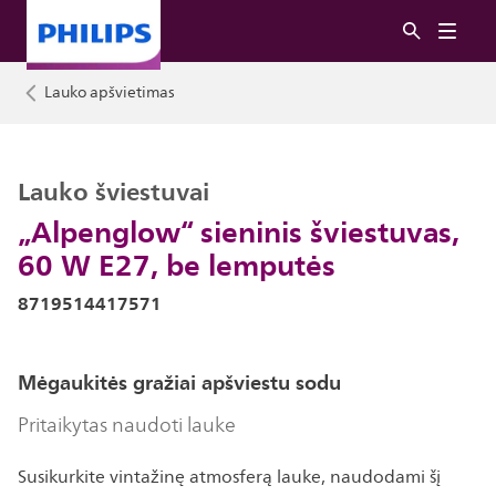
Lauko apšvietimas
Lauko šviestuvai
„Alpenglow“ sieninis šviestuvas,
60 W E27, be lemputės
8719514417571
Mėgaukitės gražiai apšviestu sodu
Pritaikytas naudoti lauke
Susikurkite vintažinę atmosferą lauke, naudodami šį