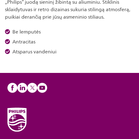
„Philips“ juodą sieninį žibintą su aliuminiu. Stiklinis
sklaidytuvas ir retro dizainas sukuria stilingą atmosferą,
puikiai derančią prie jūsų asmeninio stiliaus.
Be lemputės
Antracitas
Atsparus vandeniui