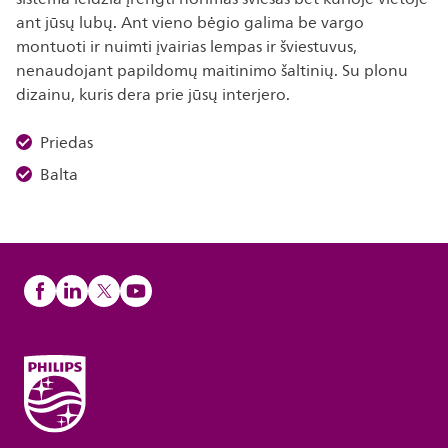
ant jūsų lubų. Ant vieno bėgio galima be vargo
montuoti ir nuimti įvairias lempas ir šviestuvus,
nenaudojant papildomų maitinimo šaltinių. Su plonu
dizainu, kuris dera prie jūsų interjero.
Priedas
Balta