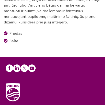
ant jūsų lubų. Ant vieno bėgio galima be vargo
montuoti ir nuimti įvairias lempas ir šviestuvus,
nenaudojant papildomų maitinimo šaltinių. Su plonu
dizainu, kuris dera prie jūsų interjero.
Priedas
Balta