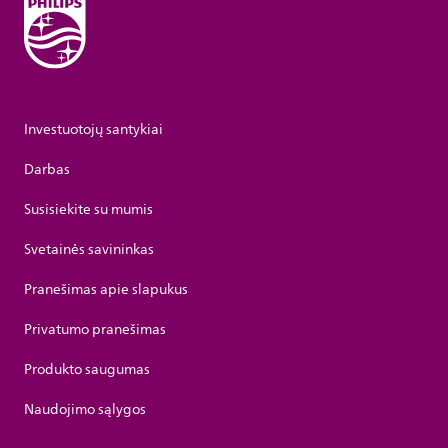
Investuotojų santykiai
Darbas
Susisiekite su mumis
Svetainės savininkas
Pranešimas apie slapukus
Privatumo pranešimas
Produkto saugumas
Naudojimo sąlygos