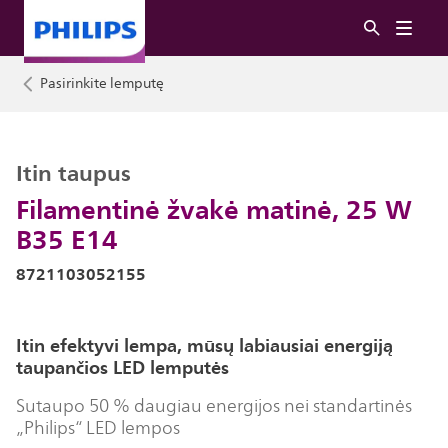
Pasirinkite lemputę
Itin taupus
Filamentinė žvakė matinė, 25 W
B35 E14
8721103052155
Itin efektyvi lempa, mūsų labiausiai energiją
taupančios LED lemputės
Sutaupo 50 % daugiau energijos nei standartinės
„Philips“ LED lempos