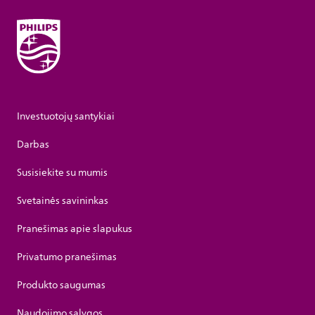
Investuotojų santykiai
Darbas
Susisiekite su mumis
Svetainės savininkas
Pranešimas apie slapukus
Privatumo pranešimas
Produkto saugumas
Naudojimo sąlygos