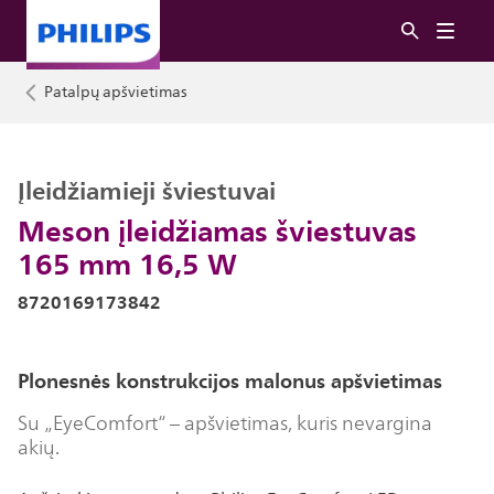
Patalpų apšvietimas
Įleidžiamieji šviestuvai
Meson įleidžiamas šviestuvas
165 mm 16,5 W
8720169173842
Plonesnės konstrukcijos malonus apšvietimas
Su „EyeComfort“ – apšvietimas, kuris nevargina
akių.